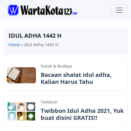
IDUL ADHA 1442 H
Home
»
Idul Adha 1442 H
Sosial & Budaya
Bacaan shalat idul adha,
Kalian Harus Tahu
Twibbon
Twibbon Idul Adha 2021, Yuk
buat disini GRATIS!!