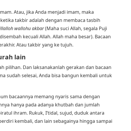
 imam. Atau, jika Anda menjadi imam, maka
ketika takbir adalah dengan membaca tasbih
llalloh wallohu akbar
(Maha suci Allah, segala Puji
 disembah kecuali Allah. Allah maha besar). Bacaan
rakhir. Atau takbir yang ke tujuh.
rah lain
ah pilihan. Dan laksanakanlah gerakan dan bacaan
tama sudah selesai, Anda bisa bangun kembali untuk
 umum bacaannya memang nyaris sama dengan
nnya hanya pada adanya khutbah dan jumlah
iratul ihram. Rukuk, I’tidal, sujud, duduk antara
 berdiri kembali, dan lain sebagainya hingga sampai