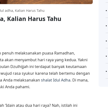
dul adha, Kalian Harus Tahu
a, Kalian Harus Tahu
an penuh melaksanakan puasa Ramadhan,
kita akan menyambut hari raya yang kedua. Yakni
bulan Dzulhijjah ini terdapat banyak keutamaan
i wujud rasa syukur karena telah bertemu dengan
jika Anda melaksanakan
shalat Idul Adha
. Di mana,
ki Anda pahami.
‘Idain atau dua hari raya? Nah, istilah ini