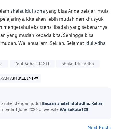
dalam
shalat idul adha
yang bisa Anda pelajari mulai
elajarinya, kita akan lebih mudah dan khusyuk
an mengetahui eksistensi ibadah yang sebenarnya.
 yang mudah kepada kita. Sehingga bisa
mudah. Wallahua’lam. Sekian. Selamat
idul Adha
ha
Idul Adha 1442 H
shalat Idul Adha
IKAN ARTIKEL INI
s artikel dengan judul
Bacaan shalat idul adha, Kalian
h pada 1 June 2026 di website
WartaKota123
Next Post»