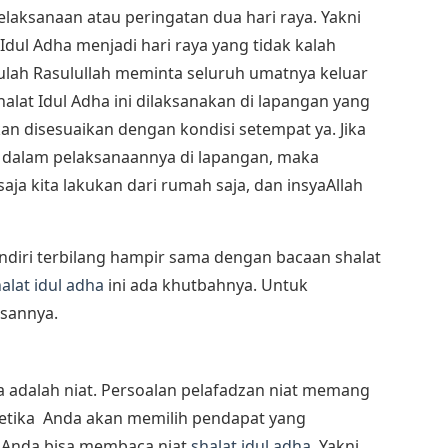
laksanaan atau peringatan dua hari raya. Yakni
 Idul Adha menjadi hari raya yang tidak kalah
tulah Rasulullah meminta seluruh umatnya keluar
lat Idul Adha ini dilaksanakan di lapangan yang
an disesuaikan dengan kondisi setempat ya. Jika
 dalam pelaksanaannya di lapangan, maka
 saja kita lakukan dari rumah saja, dan insyaAllah
ndiri terbilang hampir sama dengan bacaan shalat
alat idul adha
ini ada khutbahnya. Untuk
sannya.
 adalah niat. Persoalan pelafadzan niat memang
ketika Anda akan memilih pendapat yang
 Anda bisa membaca niat
shalat idul adha
. Yakni