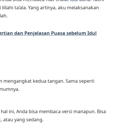
ni lillahi ta’ala. Yang artinya, aku melaksanakan
lah.
ertian dan Penjelasan Puasa sebelum Idul
an mengangkat kedua tangan. Sama seperti
 umumnya.
 hal ini, Anda bisa membaca versi manapun. Bisa
, atau yang sedang.