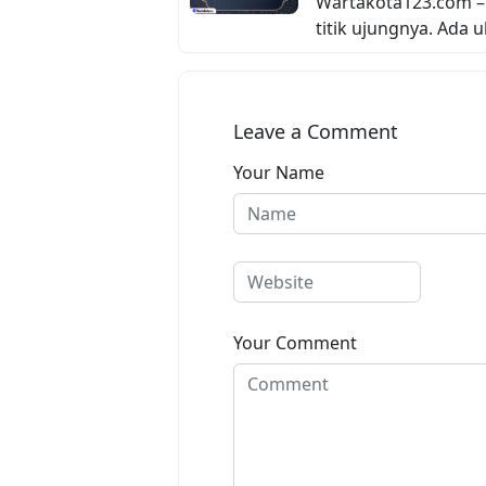
Wartakota123.com –
titik ujungnya. Ada u
Leave a Comment
Your Name
Your Comment