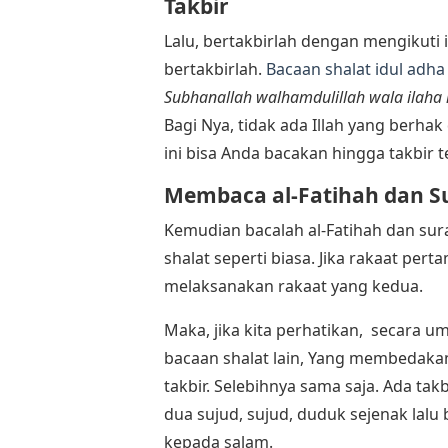
Takbir
Lalu, bertakbirlah dengan mengikuti
bertakbirlah.
Bacaan shalat idul adha
Subhanallah walhamdulillah wala ilaha i
Bagi Nya, tidak ada Illah yang berhak
ini bisa Anda bacakan hingga takbir te
Membaca al-Fatihah dan Su
Kemudian bacalah al-Fatihah dan sur
shalat seperti biasa. Jika rakaat per
melaksanakan rakaat yang kedua.
Maka, jika kita perhatikan, secara
bacaan shalat lain, Yang membedaka
takbir. Selebihnya sama saja. Ada takb
dua sujud, sujud, duduk sejenak lalu
kepada salam.