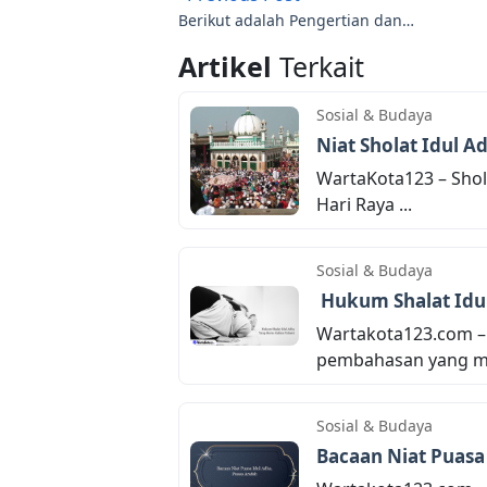
Berikut adalah Pengertian dan
Penjelasan Puasa sebelum Idul Adha
Artikel
Terkait
Sosial & Budaya
Niat Sholat Idul 
WartaKota123 – Shola
Hari Raya ...
Sosial & Budaya
Hukum Shalat Idul
Wartakota123.com – 
pembahasan yang me
Sosial & Budaya
Bacaan Niat Puasa