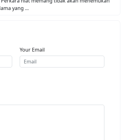
 Perkara niat memang tidak akan menemukan
lama yang ...
Your Email