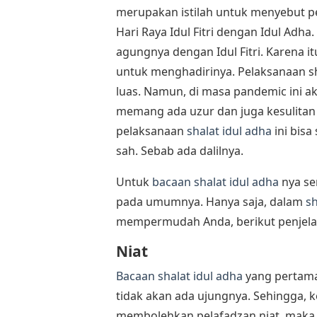
merupakan istilah untuk menyebut pe
Hari Raya Idul Fitri dengan Idul Adha.
agungnya dengan Idul Fitri. Karena i
untuk menghadirinya. Pelaksanaan sha
luas. Namun, di masa pandemic ini ak
memang ada uzur dan juga kesulitan
pelaksanaan
shalat idul adha
ini bisa
sah. Sebab ada dalilnya.
Untuk
bacaan shalat idul adha
nya se
pada umumnya. Hanya saja, dalam
sh
mempermudah Anda, berikut penjela
Niat
Bacaan shalat idul adha
yang pertama
tidak akan ada ujungnya. Sehingga, 
membolehkan pelafadzan niat, maka