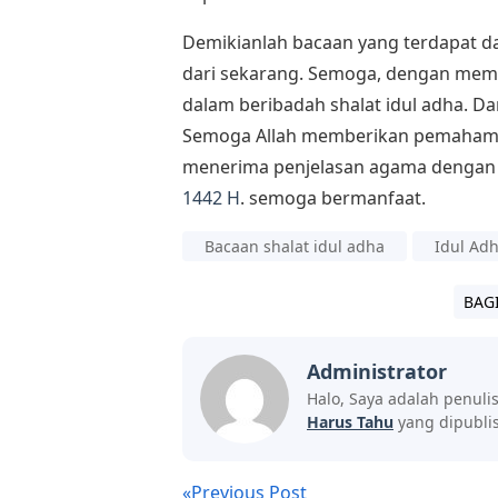
Demikianlah bacaan yang terdapat 
dari sekarang. Semoga, dengan memp
dalam beribadah shalat idul adha. D
Semoga Allah memberikan pemahaman
menerima penjelasan agama dengan 
1442 H
. semoga bermanfaat.
Bacaan shalat idul adha
Idul Ad
BAG
Administrator
Halo, Saya adalah penuli
Harus Tahu
yang dipublis
«Previous Post