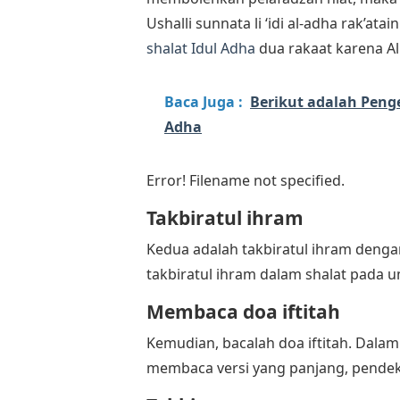
Ushalli sunnata li ‘idi al-adha rak’atai
shalat Idul Adha
dua rakaat karena Al
Baca Juga :
Berikut adalah Peng
Adha
Error! Filename not specified.
Takbiratul ihram
Kedua adalah takbiratul ihram deng
takbiratul ihram dalam shalat pada
Membaca doa iftitah
Kemudian, bacalah doa iftitah. Dalam
membaca versi yang panjang, pendek