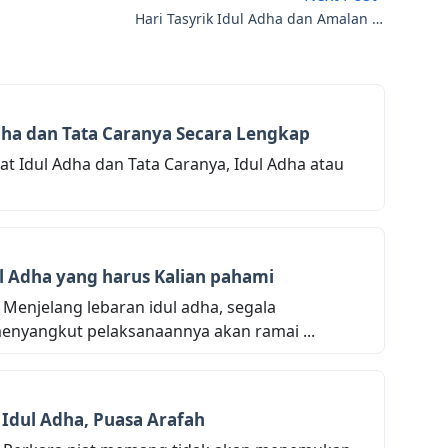
Hari Tasyrik Idul Adha dan Amalan di
dalamnya
Adha dan Tata Caranya Secara Lengkap
t Idul Adha dan Tata Caranya, Idul Adha atau
 Adha yang harus Kalian pahami
Menjelang lebaran idul adha, segala
nyangkut pelaksanaannya akan ramai ...
 Idul Adha, Puasa Arafah