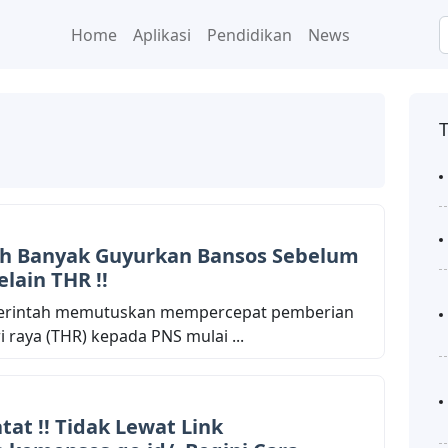
Home
Aplikasi
Pendidikan
News
h Banyak Guyurkan Bansos Sebelum
elain THR !!
merintah memutuskan mempercepat pemberian
 raya (THR) kepada PNS mulai ...
tat !! Tidak Lewat Link