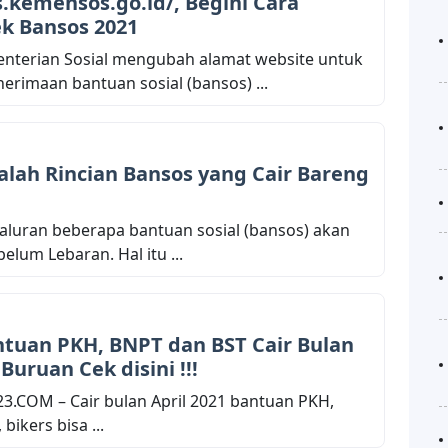
s.kemensos.go.id/, Begini Cara
k Bansos 2021
enterian Sosial mengubah alamat website untuk
rimaan bantuan sosial (bansos) ...
alah Rincian Bansos yang Cair Bareng
yaluran beberapa bantuan sosial (bansos) akan
elum Lebaran. Hal itu ...
ntuan PKH, BNPT dan BST Cair Bulan
 Buruan Cek disini !!!
.COM – Cair bulan April 2021 bantuan PKH,
bikers bisa ...