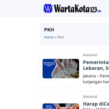
PKH
Home
»
PKH
Nasional
Pemerinta
Lebaran, S
Jakarta – Pe
tunjangan hari
Nasional
Harap diCa