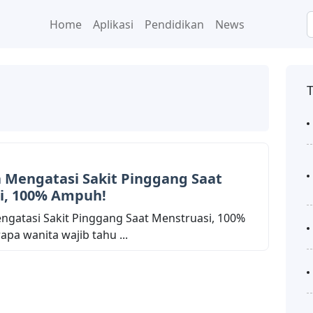
Home
Aplikasi
Pendidikan
News
a Mengatasi Sakit Pinggang Saat
i, 100% Ampuh!
engatasi Sakit Pinggang Saat Menstruasi, 100%
pa wanita wajib tahu ...