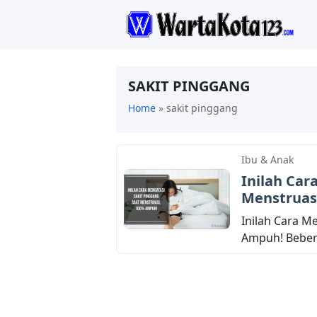
SAKIT PINGGANG
Home
»
sakit pinggang
Ibu & Anak
Inilah Car
Menstruas
Inilah Cara M
Ampuh! Bebera