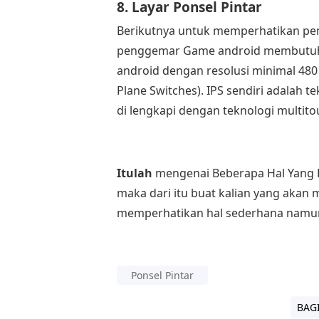
8. Layar Ponsel Pintar
Berikutnya untuk memperhatikan pemil
penggemar Game android membutuhkan
android dengan resolusi minimal 480 x
Plane Switches). IPS sendiri adalah t
di lengkapi dengan teknologi multito
Itulah
mengenai Beberapa Hal Yang 
maka dari itu buat kalian yang akan 
memperhatikan hal sederhana namun 
Ponsel Pintar
BAG