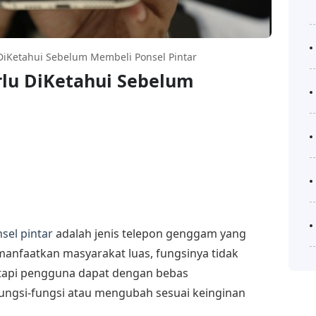
DiKetahui Sebelum Membeli Ponsel Pintar
rlu DiKetahui Sebelum
sel pintar
adalah jenis telepon genggam yang
 manfaatkan masyarakat luas, fungsinya tidak
etapi pengguna dapat dengan bebas
ngsi-fungsi atau mengubah sesuai keinginan