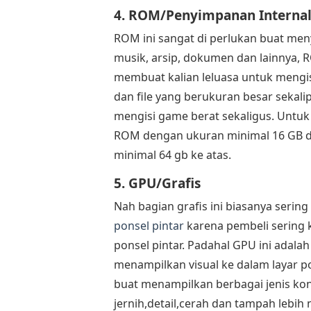
4. ROM/Penyimpanan Interna
ROM ini sangat di perlukan buat meny
musik, arsip, dokumen dan lainnya,
membuat kalian leluasa untuk mengisi
dan file yang berukuran besar sekal
mengisi game berat sekaligus. Untuk
ROM dengan ukuran minimal 16 GB da
minimal 64 gb ke atas.
5. GPU/Grafis
Nah bagian grafis ini biasanya serin
ponsel pintar
karena pembeli sering 
ponsel pintar. Padahal GPU ini adal
menampilkan visual ke dalam layar po
buat menampilkan berbagai jenis ko
jernih,detail,cerah dan tampah lebih