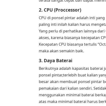
terasa sangat cepat dan dapat menin
2. CPU (Proccessor)
CPU di ponsel pintar adalah inti yang
paling inti inilah kalian harus menget
Yang perlu di perhatikan lainnya da
akses, karena biasanya kecepatan CPU
Kecepatan CPU biasanya tertulis “Oct
maka akan semakin baik.
3. Daya Baterai
Berikutnya adalah kapasitas baterai 
ponsel pintar,terlebih buat kalian yan
besar akan membuat ponsel pintar b
pemakaian dari kalian sendiri. Setid
menggunakan minimal baterai berkapa
atas maka minimal baterai harus berk