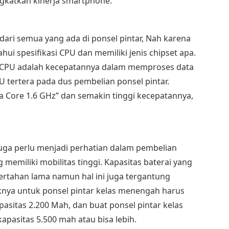
gkatkan kinerja smartphone.
 dari semua yang ada di ponsel pintar, Nah karena
ahui spesifikasi CPU dan memiliki jenis chipset apa.
ri CPU adalah kecepatannya dalam memproses data
 tertera pada dus pembelian ponsel pintar.
a Core 1.6 GHz” dan semakin tinggi kecepatannya,
juga perlu menjadi perhatian dalam pembelian
g memiliki mobilitas tinggi. Kapasitas baterai yang
ertahan lama namun hal ini juga tergantung
aknya untuk ponsel pintar kelas menengah harus
sitas 2.200 Mah, dan buat ponsel pintar kelas
apasitas 5.500 mah atau bisa lebih.