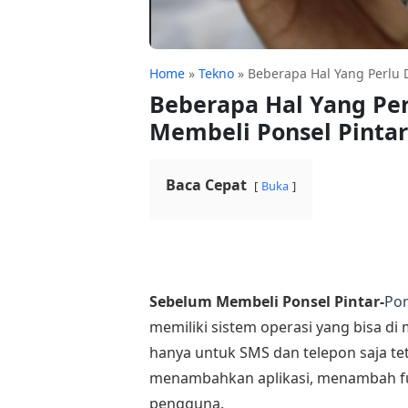
Home
»
Tekno
»
Beberapa Hal Yang Perlu 
Beberapa Hal Yang Pe
Membeli Ponsel Pintar
Baca Cepat
Buka
Sebelum Membeli Ponsel Pintar-
Pon
memiliki sistem operasi yang bisa di
hanya untuk SMS dan telepon saja t
menambahkan aplikasi, menambah fu
pengguna.