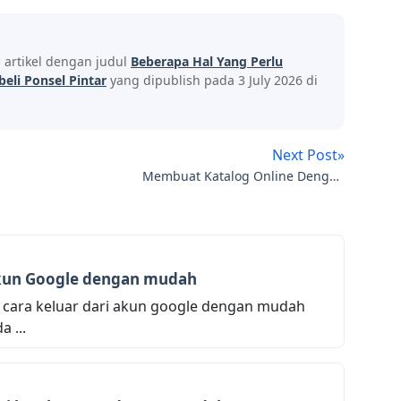
s artikel dengan judul
Beberapa Hal Yang Perlu
li Ponsel Pintar
yang dipublish pada 3 July 2026 di
Next Post»
Membuat Katalog Online Dengan
Memanfaatkan Aplikasi Gratisan
akun Google dengan mudah
 cara keluar dari akun google dengan mudah
 ...