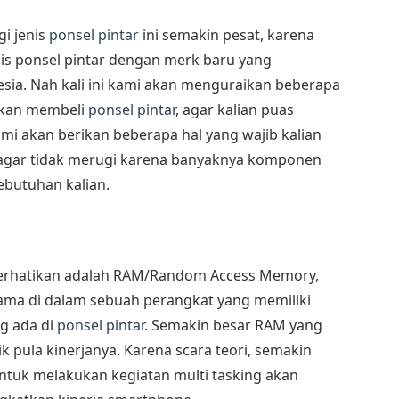
i jenis
ponsel pintar
ini semakin pesat, karena
is ponsel pintar dengan merk baru yang
sia. Nah kali ini kami akan menguraikan beberapa
 akan membeli
ponsel pintar
, agar kalian puas
mi akan berikan beberapa hal yang wajib kalian
i agar tidak merugi karena banyaknya komponen
ebutuhan kalian.
perhatikan adalah RAM/Random Access Memory,
ama di dalam sebuah perangkat yang memiliki
g ada di
ponsel pintar
. Semakin besar RAM yang
k pula kinerjanya. Karena scara teori, semakin
ntuk melakukan kegiatan multi tasking akan