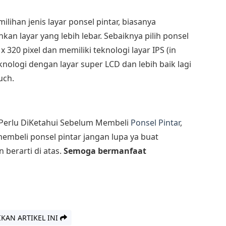
ihan jenis layar ponsel pintar, biasanya
 layar yang lebih lebar. Sebaiknya pilih ponsel
 320 pixel dan memiliki teknologi layar IPS (in
eknologi dengan layar super LCD dan lebih baik lagi
uch.
Perlu DiKetahui Sebelum Membeli
Ponsel Pintar
,
membeli ponsel pintar jangan lupa ya buat
berarti di atas.
Semoga bermanfaat
IKAN ARTIKEL INI