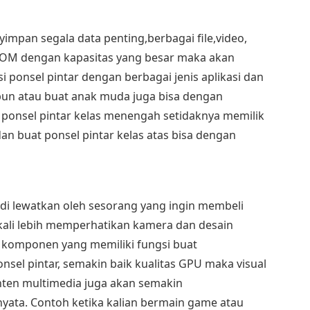
l
impan segala data penting,berbagai file,video,
 ROM dengan kapasitas yang besar maka akan
 ponsel pintar dengan berbagai jenis aplikasi dan
ipun atau buat anak muda juga bisa dengan
 ponsel pintar kelas menengah setidaknya memilik
n buat ponsel pintar kelas atas bisa dengan
g di lewatkan oleh sesorang yang ingin membeli
kali lebih memperhatikan kamera dan desain
ah komponen yang memiliki fungsi buat
nsel pintar, semakin baik kualitas GPU maka visual
nten multimedia juga akan semakin
 nyata. Contoh ketika kalian bermain game atau