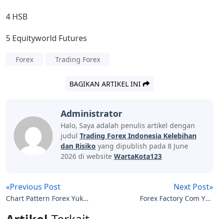
4 HSB
5 Equityworld Futures
Forex
Trading Forex
BAGIKAN ARTIKEL INI
Administrator
Halo, Saya adalah penulis artikel dengan
judul
Trading Forex Indonesia Kelebihan
dan Risiko
yang dipublish pada 8 June
2026 di website
WartaKota123
«Previous Post
Next Post»
Chart Pattern Forex Yuk
Forex Factory Com Yuk
Kenali disini !!
Kita Kenali
Artikel
Terkait