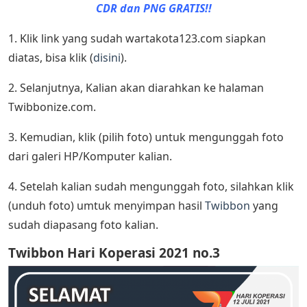
CDR dan PNG GRATIS!!
1. Klik link yang sudah wartakota123.com siapkan
diatas, bisa klik (
disini
).
2. Selanjutnya, Kalian akan diarahkan ke halaman
Twibbonize.com.
3. Kemudian, klik (pilih foto) untuk mengunggah foto
dari galeri HP/Komputer kalian.
4. Setelah kalian sudah mengunggah foto, silahkan klik
(unduh foto) umtuk menyimpan hasil
Twibbon
yang
sudah diapasang foto kalian.
Twibbon Hari Koperasi 2021 no.3