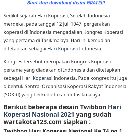
Buat dan download disini GRATIS!!
Sedikit sejarah Hari Koperasi, Setelah Indonesia
merdeka, pada tanggal 12 Juli 1947, pergerakan
koperasi di Indonesia mengadakan Kongres Koperasi
yang pertama di Tasikmalaya. Hari ini kemudian
ditetapkan sebagai
Hari Koperasi
Indonesia.
Kongres tersebut merupakan Kongres Koperasi
pertama yang diadakan di Indonesia dan ditetapkan
sebagai
Hari Koperasi
Indonesia. Pada kongres itu juga
dibentuk Sentral Organisasi Koperasi Rakyat Indonesia
(SOKRI) yang berkedudukan di Tasikmalaya.
Berikut beberapa desain Twibbon
Hari
Koperasi Nasional 2021
yang sudah
wartakota123.com siapkan :
Twibbon Hari Koperasi Nasional Ke 74 no.1