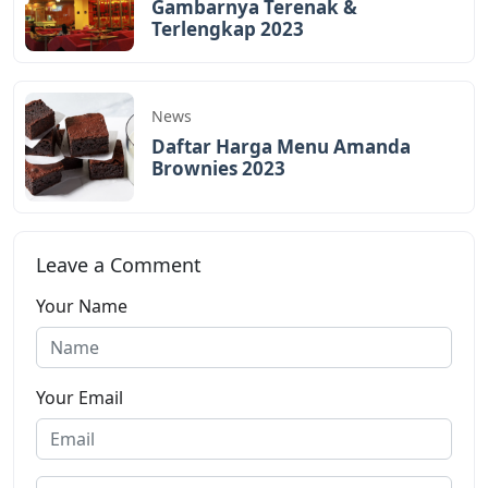
Gambarnya Terenak &
Terlengkap 2023
News
Daftar Harga Menu Amanda
Brownies 2023
Leave a Comment
Your Name
Your Email