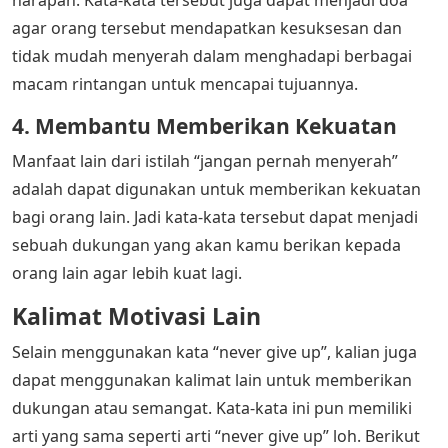
agar orang tersebut mendapatkan kesuksesan dan
tidak mudah menyerah dalam menghadapi berbagai
macam rintangan untuk mencapai tujuannya.
4. Membantu Memberikan Kekuatan
Manfaat lain dari istilah “jangan pernah menyerah”
adalah dapat digunakan untuk memberikan kekuatan
bagi orang lain. Jadi kata-kata tersebut dapat menjadi
sebuah dukungan yang akan kamu berikan kepada
orang lain agar lebih kuat lagi.
Kalimat Motivasi Lain
Selain menggunakan kata “never give up”, kalian juga
dapat menggunakan kalimat lain untuk memberikan
dukungan atau semangat. Kata-kata ini pun memiliki
arti yang sama seperti arti “never give up” loh. Berikut