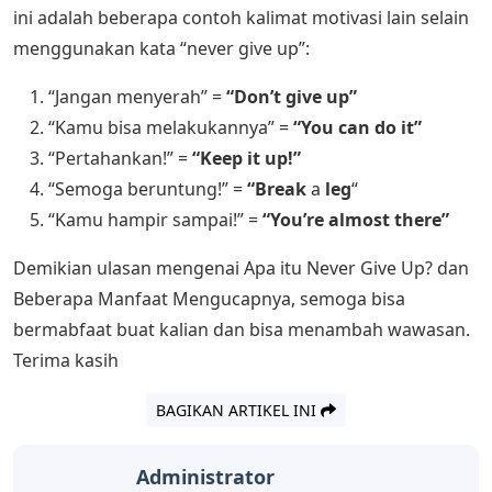
ini adalah beberapa contoh kalimat motivasi lain selain
menggunakan kata “never give up”:
“Jangan menyerah” =
“Don’t give up”
“Kamu bisa melakukannya” =
“You can
do it”
“Pertahankan!” =
“Keep it up!”
“Semoga beruntung!” =
“Break
a
leg
“
“Kamu hampir sampai!” =
“You’re almost there”
Demikian ulasan mengenai Apa itu Never Give Up? dan
Beberapa Manfaat Mengucapnya, semoga bisa
bermabfaat buat kalian dan bisa menambah wawasan.
Terima kasih
BAGIKAN ARTIKEL INI
Administrator