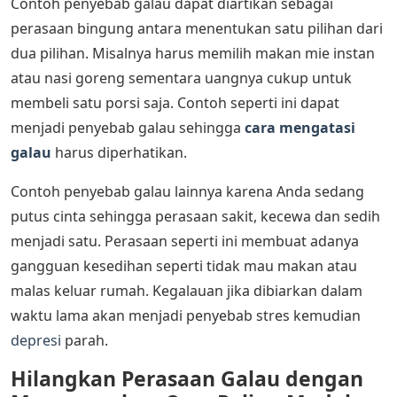
Contoh penyebab galau dapat diartikan sebagai
perasaan bingung antara menentukan satu pilihan dari
dua pilihan. Misalnya harus memilih makan mie instan
atau nasi goreng sementara uangnya cukup untuk
membeli satu porsi saja. Contoh seperti ini dapat
menjadi penyebab galau sehingga
cara mengatasi
galau
harus diperhatikan.
Contoh penyebab galau lainnya karena Anda sedang
putus cinta sehingga perasaan sakit, kecewa dan sedih
menjadi satu. Perasaan seperti ini membuat adanya
gangguan kesedihan seperti tidak mau makan atau
malas keluar rumah. Kegalauan jika dibiarkan dalam
waktu lama akan menjadi penyebab stres kemudian
depresi
parah.
Hilangkan Perasaan Galau
d
engan