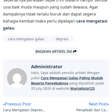
usia baik muda maupun yang sudah dewasa. Agar
dampaknya tidak terlalu buruk dan dapat segera
bahagia kembali maka perlu dipelajari
cara mengatasi
galau
.
cara mengatasi galau
depresi
BAGIKAN ARTIKEL INI
Administrator
Halo, Saya adalah penulis artikel dengan
judul
Cara Mengatasi Galau Paling Mudah
Beserta Penyebabnya
yang dipublish pada
20 July 2026 di website
WartaKota123
«Previous Post
Next Post»
Cara Mengatasi Depresi
Penyebab dan Cara