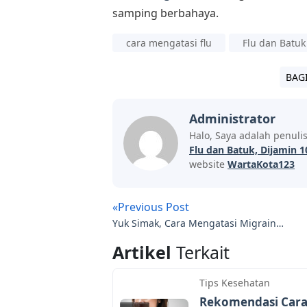
samping berbahaya.
cara mengatasi flu
Flu dan Batuk
BAG
Administrator
Halo, Saya adalah penuli
Flu dan Batuk, Dijamin
website
WartaKota123
«Previous Post
Yuk Simak, Cara Mengatasi Migrain
dengan Ramuan Herbal Alami
Artikel
Terkait
Tips Kesehatan
Rekomendasi Cara