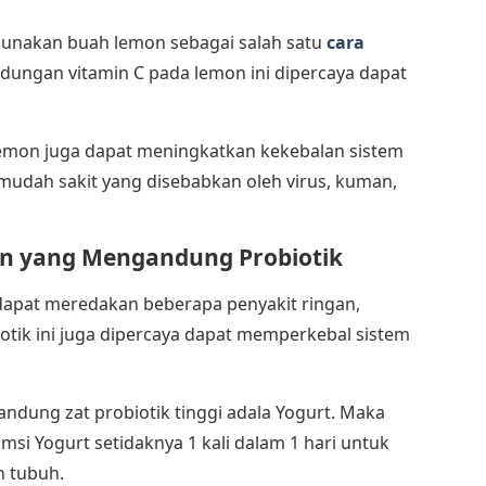
gunakan buah lemon sebagai salah satu
cara
dungan vitamin C pada lemon ini dipercaya dapat
 lemon juga dapat meningkatkan kekebalan sistem
 mudah sakit yang disebabkan oleh virus, kuman,
 yang Mengandung Probiotik
apat meredakan beberapa penyakit ringan,
obiotik ini juga dipercaya dapat memperkebal sistem
ndung zat probiotik tinggi adala Yogurt. Maka
si Yogurt setidaknya 1 kali dalam 1 hari untuk
n tubuh.