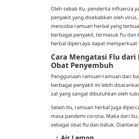
Oleh sebab itu, penderita influenza y
penyakit yang disebabkan oleh virus,
mencoba ramuan herbal yang terbua
berbagai penyakit, termasuk
flu dan
herbal dipercaya dapat memperkuat 
Cara Mengatasi Flu dar
Obat Penyembuh
Penggunaan ramuan-ramuan dari bah
berbagai penyakit ini lebih disarank
zat yang sangat dibutuhkan oleh tub
Selain itu, ramuan herbal juga dip
masa pandemi corona. Maka dari itu,
sebagai obat flu dan batuk. Diantaran
Air Lemon