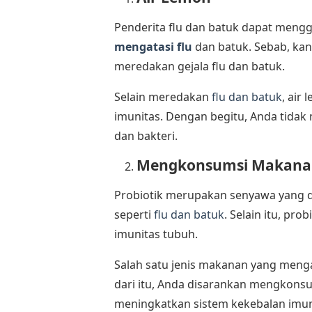
Penderita flu dan batuk dapat meng
mengatasi flu
dan batuk. Sebab, kan
meredakan gejala flu dan batuk.
Selain meredakan
flu dan batuk
, air
imunitas. Dengan begitu, Anda tidak
dan bakteri.
Mengkonsumsi Makanan
Probiotik merupakan senyawa yang d
seperti
flu dan batuk
. Selain itu, pr
imunitas tubuh.
Salah satu jenis makanan yang menga
dari itu, Anda disarankan mengkonsum
meningkatkan sistem kekebalan imu