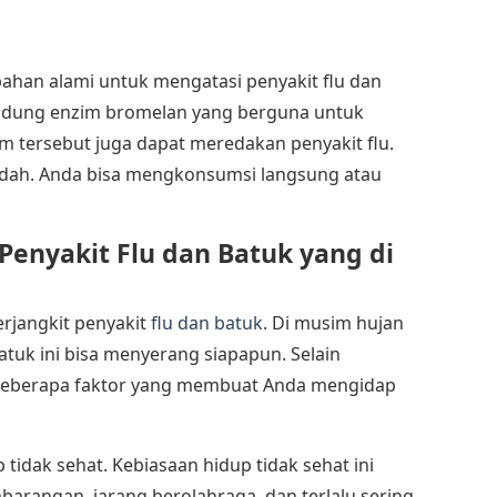
bahan alami untuk mengatasi penyakit flu dan
andung enzim bromelan yang berguna untuk
m tersebut juga dapat meredakan penyakit flu.
ah. Anda bisa mengkonsumsi langsung atau
Penyakit Flu dan Batuk
yang di
rjangkit penyakit
flu dan batuk
. Di musim hujan
batuk ini bisa menyerang siapapun. Selain
 beberapa faktor yang membuat Anda mengidap
tidak sehat. Kebiasaan hidup tidak sehat ini
rangan, jarang berolahraga, dan terlalu sering