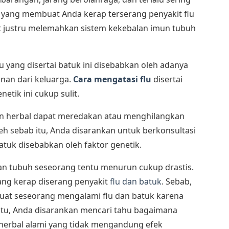
 yang membuat Anda kerap terserang penyakit flu
ut justru melemahkan sistem kekebalan imun tubuh
u yang disertai batuk ini disebabkan oleh adanya
unan dari keluarga.
Cara mengatasi flu
disertai
etik ini cukup sulit.
 herbal dapat meredakan atau menghilangkan
leh sebab itu, Anda disarankan untuk berkonsultasi
batuk disebabkan oleh faktor genetik.
an tubuh seseorang tentu menurun cukup drastis.
ang kerap diserang penyakit
flu dan batuk
. Sebab,
at seseorang mengalami flu dan batuk karena
 itu, Anda disarankan mencari tahu bagaimana
erbal alami yang tidak mengandung efek