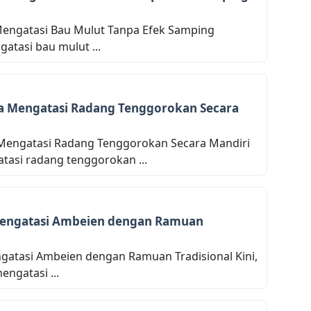
engatasi Bau Mulut Tanpa Efek Samping
atasi bau mulut ...
a Mengatasi Radang Tenggorokan Secara
Mengatasi Radang Tenggorokan Secara Mandiri
asi radang tenggorokan ...
Mengatasi Ambeien dengan Ramuan
gatasi Ambeien dengan Ramuan Tradisional Kini,
ngatasi ...