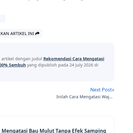
IKAN ARTIKEL INI
s artikel dengan judul
Rekomendasi Cara Mengatasi
 100% Sembuh
yang dipublish pada 24 July 2026 di
Next Post»
Inilah Cara Mengatasi Wajah
Berminyak Agar Terlihat Glowing Alami
 Mengatasi Bau Mulut Tanpa Efek Samping