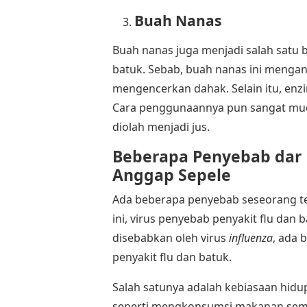
Buah Nanas
Buah nanas juga menjadi salah satu 
batuk. Sebab, buah nanas ini meng
mengencerkan dahak. Selain itu, enzi
Cara penggunaannya pun sangat mud
diolah menjadi jus.
Beberapa Penyebab
dar
Anggap Sepele
Ada beberapa penyebab seseorang te
ini, virus penyebab penyakit flu dan 
disebabkan oleh virus
influenza
, ada
penyakit flu dan batuk.
Salah satunya adalah kebiasaan hidup 
seperti mengkonsumsi makanan semba