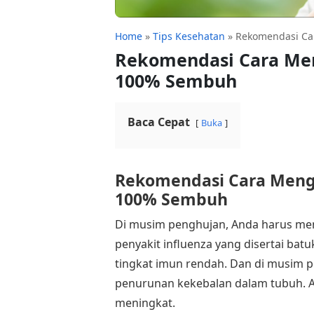
Home
»
Tips Kesehatan
»
Rekomendasi Ca
Rekomendasi Cara Men
100% Sembuh
Baca Cepat
Buka
Rekomendasi Cara Menga
100% Sembuh
Di musim penghujan, Anda harus m
penyakit influenza yang disertai bat
tingkat imun rendah. Dan di musim 
penurunan kekebalan dalam tubuh. A
meningkat.