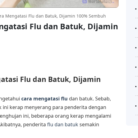
ra Mengatasi Flu dan Batuk, Dijamin 100% Sembuh
gatasi Flu dan Batuk, Dijamin
tasi Flu dan Batuk, Dijamin
engetahui
cara mengatasi flu
dan batuk. Sebab,
uk ini kerap menyerang para penderita dengan
penghujan ini, beberapa orang kerap mengalami
kibatnya, penderita
flu dan batuk
semakin