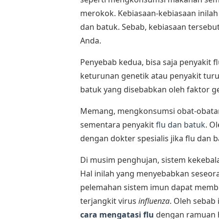
merokok. Kebiasaan-kebiasaan inilah
dan batuk. Sebab, kebiasaan terseb
Anda.
Penyebab kedua, bisa saja penyakit fl
keturunan genetik atau penyakit tur
batuk yang disebabkan oleh faktor gen
Memang, mengkonsumsi obat-obatan
sementara penyakit
flu dan batuk
. O
dengan dokter spesialis jika flu dan 
Di musim penghujan, sistem kekebal
Hal inilah yang menyebabkan seseor
pelemahan sistem imun dapat membu
terjangkit virus
influenza
. Oleh sebab
cara mengatasi flu
dengan ramuan h