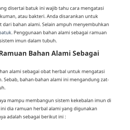
ang disertai batuk ini wajib tahu cara mengatasi
 kuman, atau bakteri. Anda disarankan untuk
t dari bahan alami. Selain ampuh menyembuhkan
 batuk
. Penggunaan bahan alami sebagai ramuan
sistem imun dalam tubuh.
i Ramuan Bahan Alami
Sebagai
an alami sebagai obat herbal untuk mengatasi
an. Sebab, bahan-bahan alami ini mengandung zat-
uh.
ercaya mampu membangun sistem kekebalan imun di
 ini dia ramuan herbal alami yang digunakan
ya adalah sebagai berikut ini :