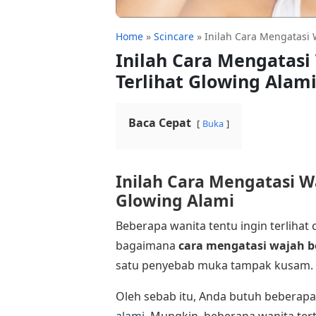
Home
»
Scincare
»
Inilah Cara Mengatasi 
Inilah Cara Mengatas
Terlihat Glowing Alam
Baca Cepat
Buka
Inilah Cara Mengatasi W
Glowing Alami
Beberapa wanita tentu ingin terlihat
bagaimana
cara mengatasi wajah 
satu penyebab muka tampak kusam.
Oleh sebab itu, Anda butuh beberap