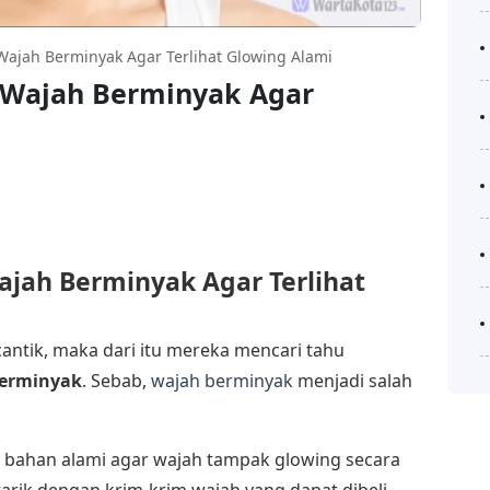
Wajah Berminyak Agar Terlihat Glowing Alami
i Wajah Berminyak Agar
i
ajah Berminyak Agar Terlihat
 cantik, maka dari itu mereka mencari tahu
berminyak
. Sebab,
wajah berminyak
menjadi salah
a bahan alami agar wajah tampak glowing secara