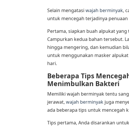
Selain mengatasi
wajah berminyak
, 
untuk mencegah terjadinya penuaan
Pertama, siapkan buah alpukat yang
Campurkan kedua bahan tersebut. La
hingga mengering, dan kemudian bil
untuk menggunakan masker alpukat d
hari.
Beberapa
Tips Mencega
Menimbulkan Bakteri
Memiliki wajah berminyak tentu san
jerawat,
wajah berminyak
juga menyeb
ada beberapa tips untuk mencegah k
Tips pertama, Anda disarankan unt