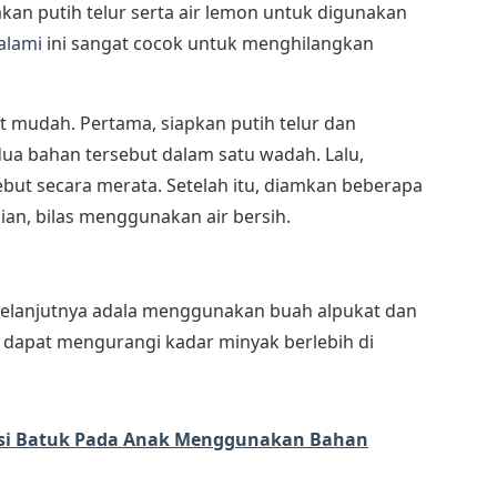
an putih telur serta air lemon untuk digunakan
alami
ini sangat cocok untuk menghilangkan
 mudah. Pertama, siapkan putih telur dan
a bahan tersebut dalam satu wadah. Lalu,
ut secara merata. Setelah itu, diamkan beberapa
an, bilas menggunakan air bersih.
u
elanjutnya adala menggunakan buah alpukat dan
 dapat mengurangi kadar minyak berlebih di
asi Batuk Pada Anak Menggunakan Bahan