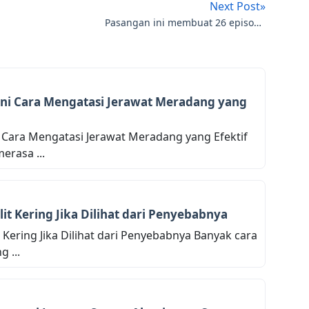
Next Post»
Pasangan ini membuat 26 episode
video seperti ini. Ini bayarannya
ini Cara Mengatasi Jerawat Meradang yang
i Cara Mengatasi Jerawat Meradang yang Efektif
erasa ...
it Kering Jika Dilihat dari Penyebabnya
 Kering Jika Dilihat dari Penyebabnya Banyak cara
g ...