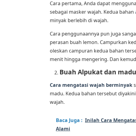
Cara pertama, Anda dapat menggunak
sebagai masker wajah. Kedua bahan
minyak berlebih di wajah.
Cara penggunaannya pun juga sangat
perasan buah lemon. Campurkan kedu
oleskan campuran kedua bahan terseb
menit hingga mengering. Dan kemudi
Buah Alpukat dan mad
Cara mengatasi wajah berminyak
s
madu. Kedua bahan tersebut diyakini
wajah.
Baca Juga :
Inilah Cara Mengat
Alami