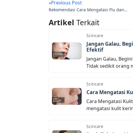
«Previous Post
Rekomendasi Cara Mengatasi Flu dan
Batuk, Dijamin 100% Sembuh
Artikel
Terkait
Scincare
Jangan Galau, Beg
Efektif
Jangan Galau, Begin
Tidak sedikit orang m
Scincare
Cara Mengatasi Kul
Cara Mengatasi Kulit
mengatasi kulit kerin
Scincare