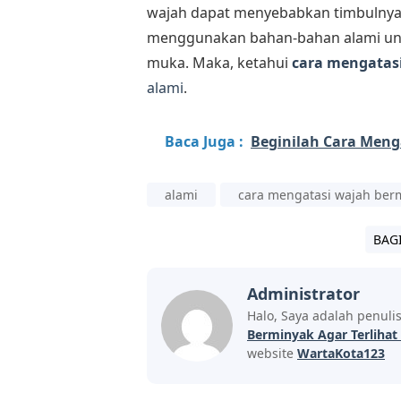
wajah dapat menyebabkan timbulnya j
menggunakan bahan-bahan alami un
muka. Maka, ketahui
cara mengatas
alami
.
Baca Juga :
Beginilah Cara Meng
alami
cara mengatasi wajah ber
BAG
Administrator
Halo, Saya adalah penuli
Berminyak Agar Terlihat
website
WartaKota123