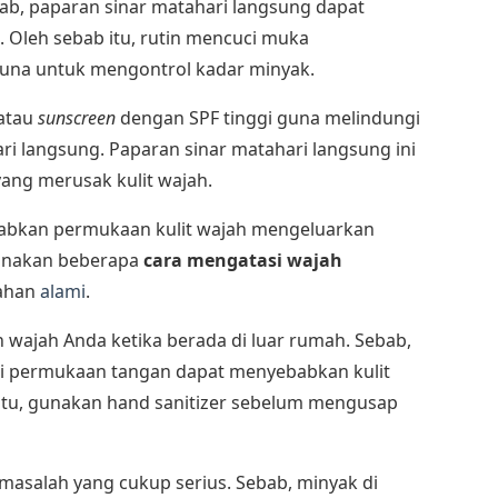
ab, paparan sinar matahari langsung dapat
 Oleh sebab itu, rutin mencuci muka
una untuk mengontrol kadar minyak.
 atau
sunscreen
dengan SPF tinggi guna melindungi
ari langsung. Paparan sinar matahari langsung ini
ang merusak kulit wajah.
ebabkan permukaan kulit wajah mengeluarkan
gunakan beberapa
cara mengatasi wajah
ahan
alami
.
 wajah Anda ketika berada di luar rumah. Sebab,
i permukaan tangan dapat menyebabkan kulit
 itu, gunakan hand sanitizer sebelum mengusap
masalah yang cukup serius. Sebab, minyak di