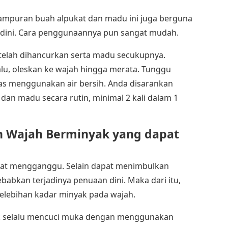
campuran buah alpukat dan madu ini juga berguna
 dini. Cara penggunaannya pun sangat mudah.
 telah dihancurkan serta madu secukupnya.
lu, oleskan ke wajah hingga merata. Tunggu
as menggunakan air bersih. Anda disarankan
an madu secara rutin, minimal 2 kali dalam 1
h Wajah Berminyak
yang dapat
gat mengganggu. Selain dapat menimbulkan
abkan terjadinya penuaan dini. Maka dari itu,
elebihan kadar minyak pada wajah.
uk selalu mencuci muka dengan menggunakan