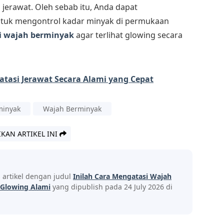
erawat. Oleh sebab itu, Anda dapat
tuk mengontrol kadar minyak di permukaan
i wajah berminyak
agar terlihat glowing secara
atasi Jerawat Secara Alami yang Cepat
minyak
Wajah Berminyak
IKAN ARTIKEL INI
s artikel dengan judul
Inilah Cara Mengatasi Wajah
 Glowing Alami
yang dipublish pada 24 July 2026 di