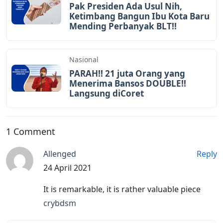
Pak Presiden Ada Usul Nih,
Ketimbang Bangun Ibu Kota Baru
Mending Perbanyak BLT!!
Nasional
PARAH!! 21 juta Orang yang
Menerima Bansos DOUBLE!!
Langsung diCoret
1 Comment
Allenged
Reply
24 April 2021
It is remarkable, it is rather valuable piece
crybdsm