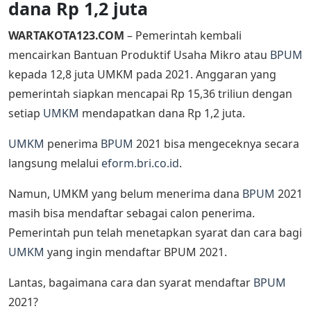
dana Rp 1,2 juta
WARTAKOTA123.COM
– Pemerintah kembali
mencairkan Bantuan Produktif Usaha Mikro atau
BPUM
kepada 12,8 juta UMKM pada 2021. Anggaran yang
pemerintah siapkan mencapai Rp 15,36 triliun dengan
setiap
UMKM
mendapatkan dana Rp 1,2 juta.
UMKM
penerima
BPUM
2021 bisa mengeceknya secara
langsung melalui
eform.bri.co.id
.
Namun, UMKM yang belum menerima dana
BPUM
2021
masih bisa mendaftar sebagai calon penerima.
Pemerintah pun telah menetapkan syarat dan cara bagi
UMKM
yang ingin mendaftar BPUM 2021.
Lantas, bagaimana cara dan syarat mendaftar
BPUM
2021?