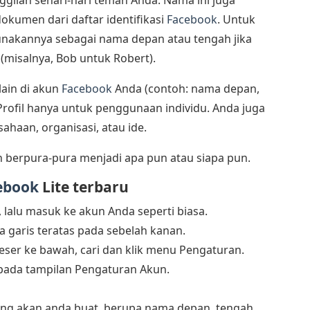
dokumen dari daftar identifikasi
Facebook
. Untuk
nakannya sebagai nama depan atau tengah jika
a (misalnya, Bob untuk Robert).
ain di akun
Facebook
Anda (contoh: nama depan,
Profil hanya untuk penggunaan individu. Anda juga
haan, organisasi, atau ide.
h berpura-pura menjadi apa pun atau siapa pun.
ebook
Lite terbaru
, lalu masuk ke akun Anda seperti biasa.
a garis teratas pada sebelah kanan.
eser ke bawah, cari dan klik menu Pengaturan.
 pada tampilan Pengaturan Akun.
ng akan anda buat, berupa nama depan, tengah