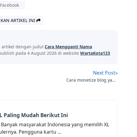
Facebook
IKAN ARTIKEL INI
s artikel dengan judul
Cara Mengganti Nama
publish pada 4 August 2026 di website
WartaKota123
Next Post»
Cara monetize blog yang
menguntungkan
 Paling Mudah Berikut Ini
 Banyak masyarakat Indonesia yang memilih XL
ulernya. Pengguna kartu ...