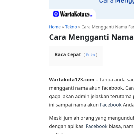
Home
»
Tekno
»
Cara Mengganti Nama Face
Cara Mengganti Nama 
Baca Cepat
Buka
Wartakota123.com
– Tanpa anda sa
mengganti nama akun facebook. Cara
gagal akan admin jelaskan terutama 
ini sampai nama akun
Facebook
Anda
Meski jumlah orang yang mengunduh ap
dengan aplikasi
Facebook
biasa, nam