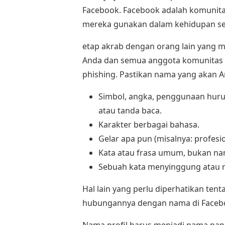
Facebook. Facebook adalah komuni
mereka gunakan dalam kehidupan seh
etap akrab dengan orang lain yang
Anda dan semua anggota komunitas
phishing. Pastikan nama yang akan A
Simbol, angka, penggunaan huruf
atau tanda baca.
Karakter berbagai bahasa.
Gelar apa pun (misalnya: profesion
Kata atau frasa umum, bukan na
Sebuah kata menyinggung atau m
Hal lain yang perlu diperhatikan te
hubungannya dengan nama di Faceboo
Nama profil harus menjadi nama pang