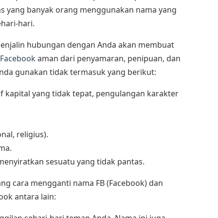
tas yang banyak orang menggunakan nama yang
ari-hari.
 menjalin hubungan dengan Anda akan membuat
Facebook
aman dari penyamaran, penipuan, dan
nda gunakan tidak termasuk yang berikut:
 kapital yang tidak tepat, pengulangan karakter
al, religius).
ma.
enyiratkan sesuatu yang tidak pantas.
ntang cara mengganti nama FB (Facebook) dan
k antara lain:
gilan sehari-hari teman Anda. Nama ini juga