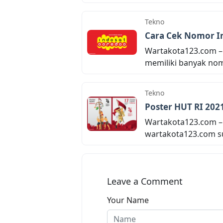
Tekno
Cara Cek Nomor I
Wartakota123.com – 
memiliki banyak nomo
Tekno
Poster HUT RI 2021
Wartakota123.com – 
wartakota123.com s
Leave a Comment
Your Name