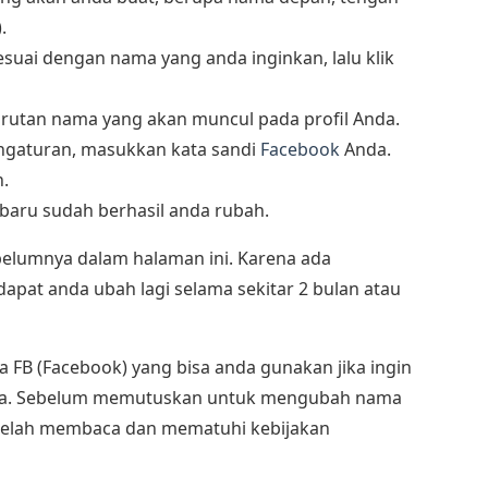
.
suai dengan nama yang anda inginkan, lalu klik
 urutan nama yang akan muncul pada profil Anda.
gaturan, masukkan kata sandi
Facebook
Anda.
.
baru sudah berhasil anda rubah.
ebelumnya dalam halaman ini. Karena ada
u dapat anda ubah lagi selama sekitar 2 bulan atau
 FB (Facebook) yang bisa anda gunakan jika ingin
da. Sebelum memutuskan untuk mengubah nama
 telah membaca dan mematuhi kebijakan