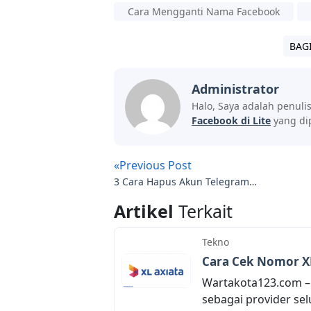
Cara Mengganti Nama Facebook
BAG
Administrator
Halo, Saya adalah penuli
Facebook di Lite
yang di
«Previous Post
3 Cara Hapus Akun Telegram
Termudah
Artikel
Terkait
Tekno
Cara Cek Nomor XL
Wartakota123.com –
sebagai provider sel