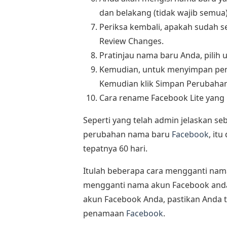
dan belakang (tidak wajib semua)
Periksa kembali, apakah sudah se
Review Changes.
Pratinjau nama baru Anda, pilih
Kemudian, untuk menyimpan pen
Kemudian klik Simpan Perubahan
Cara rename Facebook Lite yang 
Seperti yang telah admin jelaskan s
perubahan nama baru
Facebook
, it
tepatnya 60 hari.
Itulah beberapa cara mengganti nama
mengganti nama akun Facebook an
akun Facebook Anda, pastikan Anda
penamaan
Facebook
.