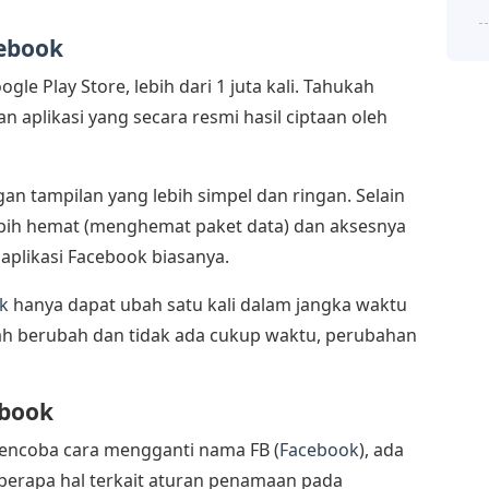
ebook
le Play Store, lebih dari 1 juta kali. Tahukah
n aplikasi yang secara resmi hasil ciptaan oleh
engan tampilan yang lebih simpel dan ringan. Selain
lebih hemat (menghemat paket data) dan aksesnya
aplikasi Facebook biasanya.
k
hanya dapat ubah satu kali dalam jangka waktu
rnah berubah dan tidak ada cukup waktu, perubahan
book
ncoba cara mengganti nama FB (
Facebook
), ada
berapa hal terkait aturan penamaan pada