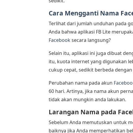
sedikit.
Cara Mengganti Nama Fac
Terlihat dari jumlah unduhan pada goog
Anda bahwa aplikasi FB Lite merupaka
Facebook
secara langsung?
Selain itu, aplikasi ini juga dibuat d
itu, kuota internet yang digunakan 
cukup cepat, sedikit berbeda dengan 
Perubahan nama pada akun
Faceboo
60 hari. Artinya, jika nama akun pe
tidak akan mungkin anda lakukan.
Larangan Nama pada Face
Sebelum Anda memutuskan untuk me
baiknya jika Anda memperhatikan be