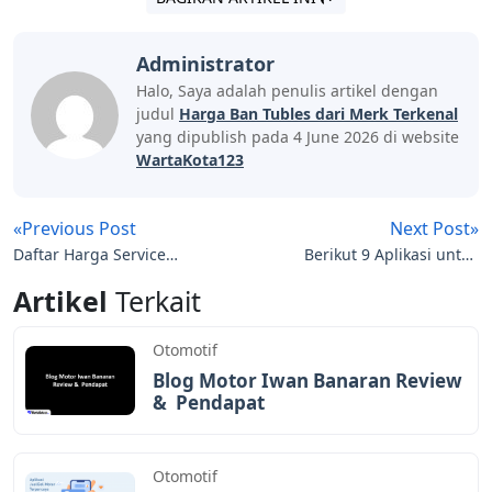
Administrator
Halo, Saya adalah penulis artikel dengan
judul
Harga Ban Tubles dari Merk Terkenal
yang dipublish pada 4 June 2026 di website
WartaKota123
«Previous Post
Next Post»
Daftar Harga Service
Berikut 9 Aplikasi untuk
Radiator Mobil Lengkap
Membuat Logo Terbaik
Artikel
Terkait
2021
Otomotif
Blog Motor Iwan Banaran Review
& Pendapat
Otomotif