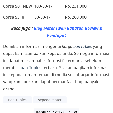
Corsa S01 NEW 100/80-17 Rp. 231.000
Corsa SS18 80/80-17 Rp. 260.000
Baca Juga :
Blog Motor Iwan Banaran Review &
Pendapat
Demikian informasi mengenai
harga
ban
tubles
yang
dapat kami sampaikan kepada anda. Semoga informasi
ini dapat menambah referensi flikermania sebelum
membeli
ban Tubles
terbaru. Silakan bagikan informasi
ini kepada teman-teman di media sosial, agar informasi
yang kami berikan dapat bermanfaat bagi banyak
orang.
Ban Tubles
sepeda motor
BAGIKAN ARTIKEL INI