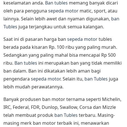
keselamatan anda.
Ban tubles
memang banyak dicari
oleh para pengguna
sepeda motor
matic, sport, atau
lainnya. Selain lebih awet dan nyaman digunakan,
ban
Tubles
juga terjangkau untuk semua kalangan.
Saat ini di pasaran harga ban
sepeda motor
tubles
berada pada kisaran Rp. 100 ribu yang paling murah.
Sedangkan yang paling mahal bisa mencapai Rp 500
ribu.
Ban tubles
ini merupakan ban yang tidak memiliki
ban dalam. Ban ini dikatakan lebih aman bagi
pengendara
sepeda motor
. Selain itu,
ban Tubles
juga
lebih mudah perawatannya.
Banyak produsen ban motor ternama seperti Michelin,
IRC, Federal, FDR, Dunlop, Swallow, Corsa dan Mizzle
telah membuat produk
ban Tubles
terbaru. Masing-
masing merk ban motor terbaik ini, menawarkan