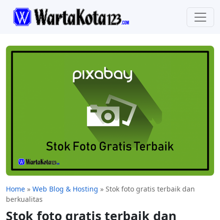
Home
»
Web Blog & Hosting
»
Stok foto gratis terbaik dan
berkualitas
Stok foto gratis terbaik dan