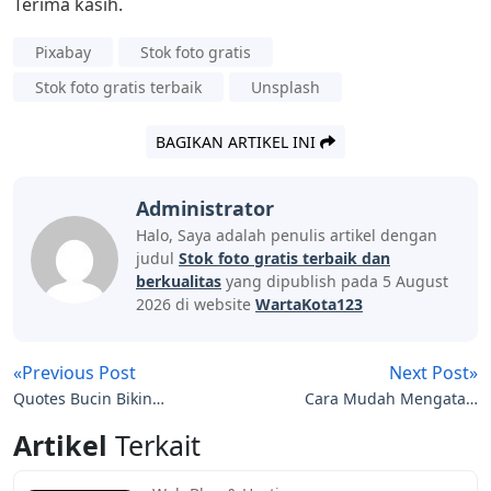
Terima kasih.
Pixabay
Stok foto gratis
Stok foto gratis terbaik
Unsplash
BAGIKAN ARTIKEL INI
Administrator
Halo, Saya adalah penulis artikel dengan
judul
Stok foto gratis terbaik dan
berkualitas
yang dipublish pada 5 August
2026 di website
WartaKota123
«Previous Post
Next Post»
Quotes Bucin Bikin
Cara Mudah Mengatasi
Baper dan Ngakak
Lupa Pola Hp Samsung
Artikel
Terkait